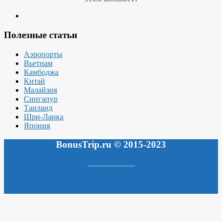
Полезные статьи
Аэропорты
Вьетнам
Камбоджа
Китай
Малайзия
Сингапур
Таиланд
Шри-Ланка
Япония
BonusTrip.ru © 2015-2023
........................