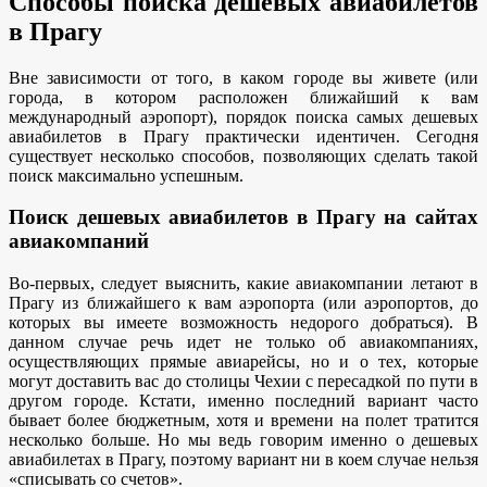
Способы поиска дешевых авиабилетов
в Прагу
Вне зависимости от того, в каком городе вы живете (или
города, в котором расположен ближайший к вам
международный аэропорт), порядок поиска самых дешевых
авиабилетов в Прагу практически идентичен. Сегодня
существует несколько способов, позволяющих сделать такой
поиск максимально успешным.
Поиск дешевых авиабилетов в Прагу на сайтах
авиакомпаний
Во-первых, следует выяснить, какие авиакомпании летают в
Прагу из ближайшего к вам аэропорта (или аэропортов, до
которых вы имеете возможность недорого добраться). В
данном случае речь идет не только об авиакомпаниях,
осуществляющих прямые авиарейсы, но и о тех, которые
могут доставить вас до столицы Чехии с пересадкой по пути в
другом городе. Кстати, именно последний вариант часто
бывает более бюджетным, хотя и времени на полет тратится
несколько больше. Но мы ведь говорим именно о дешевых
авиабилетах в Прагу, поэтому вариант ни в коем случае нельзя
«списывать со счетов».