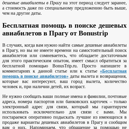
дешевые авиабилеты в Прагу
на этот период следует заранее,
а стоимость даже по специальному предложению быть выше,
чем на другие даты.
Бесплатная помощь в поиске дешевых
авиабилетов в Прагу от Bonustrip
В случаях, когда вам нужно найти самые дешевые авиабилеты
в Прагу, но вы не имеете времени на самостоятельный поиск
авиабилетов или сомневаетесь, что обладаете достаточным
для этого практическим опытом, имеет смысл обратиться за
бесплатной помощью BonusTrip.ru. Просто напишите в
комментариях к данной статье или к статье
«Бесплатная
помощь в поиске авиабилетов»
даты вылета и возвращения,
которые вас интересуют, ваш город вылета, количество
человек и, при наличии детей, их возраст.
Не нужно сообщать ваши полные имена и фамилии, почтовые
адреса, номера паспортов или банковских карточек – только
электронный адрес для связи, который мы гарантируем
использовать исключительно для связи с вами. Мы
постараемся оперативно подыскать лучшие из имеющихся в
продаже варианты дешевых авиабилетов в Прагу и сообщим
вам о них. Напоминаем, что обращение за помощью не