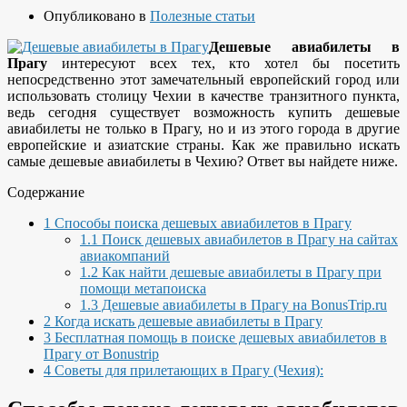
Опубликовано в
Полезные статьи
Дешевые авиабилеты в
Прагу
интересуют всех тех, кто хотел бы посетить
непосредственно этот замечательный европейский город или
использовать столицу Чехии в качестве транзитного пункта,
ведь сегодня существует возможность купить дешевые
авиабилеты не только в Прагу, но и из этого города в другие
европейские и азиатские страны. Как же правильно искать
самые дешевые авиабилеты в Чехию? Ответ вы найдете ниже.
Содержание
1
Способы поиска дешевых авиабилетов в Прагу
1.1
Поиск дешевых авиабилетов в Прагу на сайтах
авиакомпаний
1.2
Как найти дешевые авиабилеты в Прагу при
помощи метапоиска
1.3
Дешевые авиабилеты в Прагу на BonusTrip.ru
2
Когда искать дешевые авиабилеты в Прагу
3
Бесплатная помощь в поиске дешевых авиабилетов в
Прагу от Bonustrip
4
Советы для прилетающих в Прагу (Чехия):