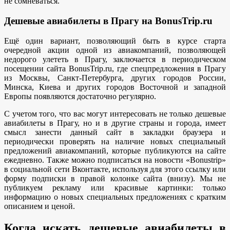
не сомневаться.
Дешевые авиабилеты в Прагу на BonusTrip.ru
Ещё один вариант, позволяющий быть в курсе старта
очередной акции одной из авиакомпаний, позволяющей
недорого улететь в Прагу, заключается в периодическом
посещении сайта BonusTrip.ru, где спецпредложения в Прагу
из Москвы, Санкт-Петербурга, других городов России,
Минска, Киева и других городов Восточной и западной
Европы появляются достаточно регулярно.
С учетом того, что вас могут интересовать не только дешевые
авиабилеты в Прагу, но и в другие страны и города, имеет
смысл занести данный сайт в закладки браузера и
периодически проверять на наличие новых специальный
предложений авиакомпаний, которые публикуются на сайте
ежедневно. Также можно подписаться на новости «Bonustrip»
в социальной сети Вконтакте, используя для этого ссылку или
форму подписки в правой колонке сайта (внизу). Мы не
публикуем рекламу или красивые картинки: только
информацию о новых специальных предложениях с кратким
описанием и ценой.
Когда искать дешевые авиабилеты в