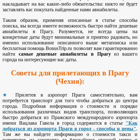
накладывает на вас какие-либо обязательства: никто не будет
заставлять вас покупать найденные нами авиабилеты.
Таким образом, применяя описанные в статье способы
поиска, вы всегда имеете возможность быстро найти дешевые
авиабилеты в Прагу. Разумеется, не всегда цены на
конкретные даты будут минимальные и приятно радовать, но
именно использование описанного выше метапоиска или
бесплатная помощь BonusTrip.ru позволят вам гарантированно
найти
самые дешевые авиабилеты в Прагу
из вашего
города на интересующие вас даты.
Советы для прилетающих в Прагу
(Чехия):
★
Прилетев в аэропорт Праги самостоятельно, вам
потребуется транспорт для того чтобы добраться до центра
города. Подробная информация о стоимости и порядке
использования различных видов транспорта, позволяющих
быстро добраться из Пражского международного аэропорта
имени Вацлава Гавела в город содержится в статье
"
Как
добраться из аэропорта Праги в город - способы и цены"
.
Там же вы найдете информацию о стоимости такси и
маршруток из аэропорта до ближайших станций метро и