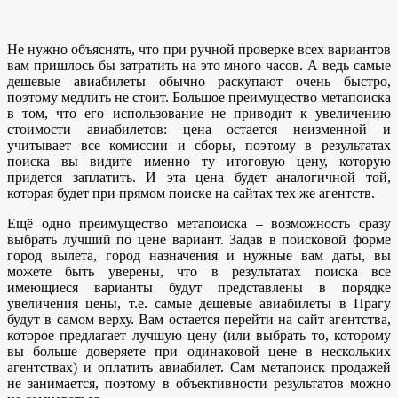
Не нужно объяснять, что при ручной проверке всех вариантов
вам пришлось бы затратить на это много часов. А ведь самые
дешевые авиабилеты обычно раскупают очень быстро,
поэтому медлить не стоит. Большое преимущество метапоиска
в том, что его использование не приводит к увеличению
стоимости авиабилетов: цена остается неизменной и
учитывает все комиссии и сборы, поэтому в результатах
поиска вы видите именно ту итоговую цену, которую
придется заплатить. И эта цена будет аналогичной той,
которая будет при прямом поиске на сайтах тех же агентств.
Ещё одно преимущество метапоиска – возможность сразу
выбрать лучший по цене вариант. Задав в поисковой форме
город вылета, город назначения и нужные вам даты, вы
можете быть уверены, что в результатах поиска все
имеющиеся варианты будут представлены в порядке
увеличения цены, т.е. самые дешевые авиабилеты в Прагу
будут в самом верху. Вам остается перейти на сайт агентства,
которое предлагает лучшую цену (или выбрать то, которому
вы больше доверяете при одинаковой цене в нескольких
агентствах) и оплатить авиабилет. Сам метапоиск продажей
не занимается, поэтому в объективности результатов можно