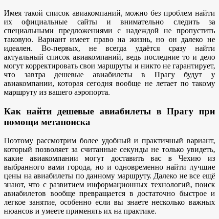
Имея такой список авиакомпаний, можно без проблем найти
их официальные сайты и внимательно следить за
специальными предложениями с надеждой не пропустить
таковую. Вариант имеет право на жизнь, но он далеко не
идеален. Во-первых, не всегда удаётся сразу найти
актуальный список авиакомпаний, ведь последние то и дело
могут корректировать свои маршруты и никто не гарантирует,
что завтра дешевые авиабилеты в Прагу будут у
авиакомпании, которая сегодня вообще не летает по такому
маршруту из вашего аэропорта.
Как найти дешевые авиабилеты в Прагу при
помощи метапоиска
Поэтому рассмотрим более удобный и практичный вариант,
который позволяет за считанные секунды не только увидеть,
какие авиакомпании могут доставить вас в Чехию из
выбранного вами города, но и одновременно найти лучшие
цены на авиабилеты по данному маршруту. Далеко не все ещё
знают, что с развитием информационных технологий, поиск
авиабилетов вообще превращается в достаточно быстрое и
легкое занятие, особенно если вы знаете несколько важных
нюансов и умеете применять их на практике.