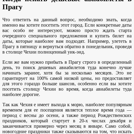
Прагу
Что ответить на данный вопрос, необходимо знать, когда
именно вы хотите посетить этот город. Если конкретные даты
вас особо не интересуют, можно просто ждать старта
очередного специального предложения и купить билет на
даты, которые наиболее вам подходят. Например, улететь в
Прагу в пятницу и вернуться обратно в понедельник, проведя
в столице Чехии полноценный уик-энд.
Если же вам нужно прибыть в Прагу строго в определенный
день, то поиск дешевых авиабилетов туда конечно лучше
начинать заранее, хотя бы за несколько месяцев. Это не
гарантирует на 100% самой низкой цены, но предоставляет
для этого гораздо больше шансов, особенно если вы хотите
посетить столицу Чехии во время, когда авиабилеты туда
наиболее дорогие.
Так как Чехия е имеет выхода к морю, наиболее популярным
временем для ее посещения является теплое время года —
период с весны до осени, а также период Рождественских
праздников, который стартует в 20-х числах декабря и
заканчивается примерно через месяц в январе. Само собой,
новогодние праздники также сказываются на том, что искать