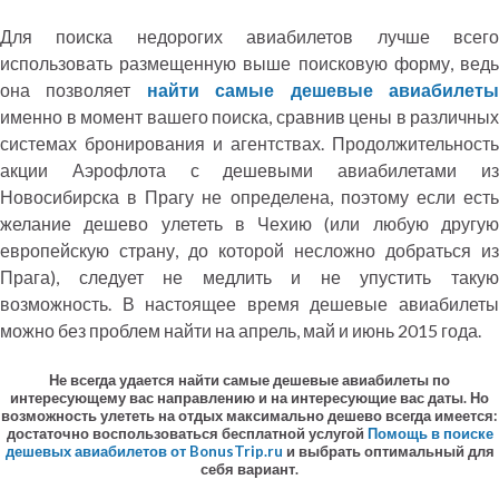
Для поиска недорогих авиабилетов лучше всего
использовать размещенную выше поисковую форму, ведь
она позволяет
найти самые дешевые авиабилет
именно в момент вашего поиска, сравнив цены в различных
системах бронирования и агентствах. Продолжительность
акции Аэрофлота с дешевыми авиабилетами из
Новосибирска в Прагу не определена, поэтому если есть
желание дешево улететь в Чехию (или любую другую
европейскую страну, до которой несложно добраться из
Прага), следует не медлить и не упустить такую
возможность. В настоящее время дешевые авиабилеты
можно без проблем найти на апрель, май и июнь 2015 года.
Не всегда удается найти самые дешевые авиабилеты по
интересующему вас направлению и на интересующие вас даты. Но
возможность улететь на отдых максимально дешево всегда имеется:
достаточно воспользоваться бесплатной услугой
Помощь в поиске
дешевых авиабилетов от BonusTrip.ru
и выбрать оптимальный для
себя вариант.