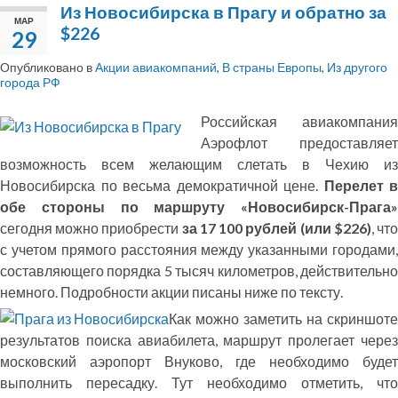
Из Новосибирска в Прагу и обратно за
МАР
$226
29
Опубликовано в
Акции авиакомпаний
,
В страны Европы
,
Из другого
города РФ
Российская авиакомпания
Аэрофлот предоставляет
возможность всем желающим слетать в Чехию из
Новосибирска по весьма демократичной цене.
Перелет в
обе стороны по маршруту «Новосибирск-Прага»
сегодня можно приобрести
за 17 100 рублей (или $226)
, чт
с учетом прямого расстояния между указанными городами,
составляющего порядка 5 тысяч километров, действительно
немного. Подробности акции писаны ниже по тексту.
Как можно заметить на скриншоте
результатов поиска авиабилета, маршрут пролегает через
московский аэропорт Внуково, где необходимо будет
выполнить пересадку. Тут необходимо отметить, что