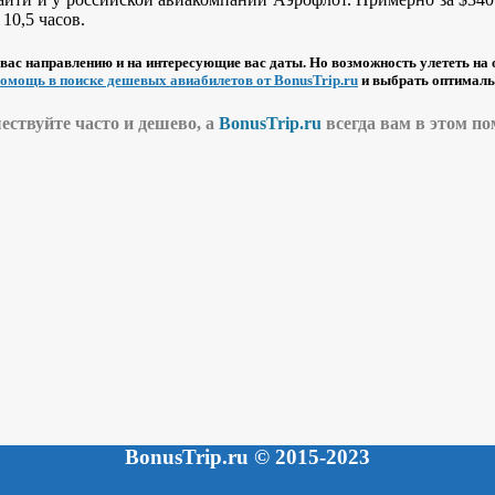
10,5 часов.
вас направлению и на интересующие вас даты. Но возможность улететь на 
омощь в поиске дешевых авиабилетов от BonusTrip.ru
и выбрать оптималь
ствуйте часто и дешево, а
BonusTrip.ru
всегда вам в этом п
BonusTrip.ru © 2015-2023