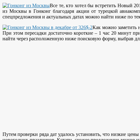
Все те, кто хотел бы встретить Новый 2
из Москвы в Гонконг благодаря акции от турецкой авиакомпа
спецпредложения и актуальных датах можно найти ниже по тек
Как можно заметить н
При этом пересадки достаточно короткие – 1 час 20 минут пр
найти через расположенную ниже поисковую форму, выбрав для
Путем проверки ряда дат удалось установить, что низкие цены
новогодних праздников. Кстати, схожее предложение можно на