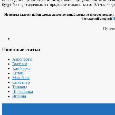
будут беспересадочными с продолжительностью от 9,5 часов до 
Не всегда удается найти самые дешевые авиабилеты по интересующему 
бесплатной услугой
П
Путеше
Полезные статьи
Аэропорты
Вьетнам
Камбоджа
Китай
Малайзия
Сингапур
Таиланд
Шри-Ланка
Япония