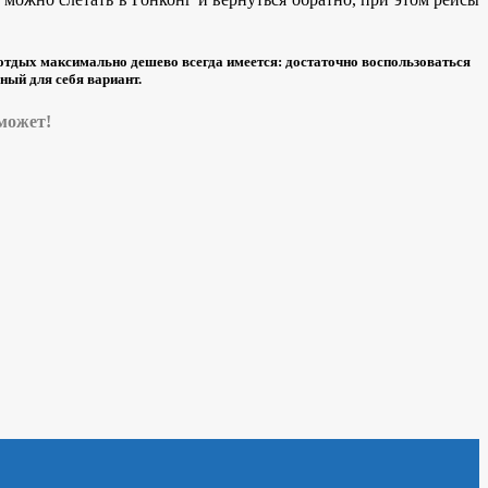
отдых максимально дешево всегда имеется: достаточно воспользоваться
ный для себя вариант.
оможет!