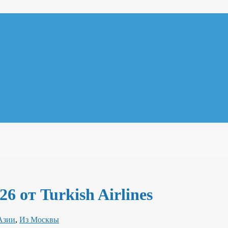
 от Turkish Airlines
Азии
,
Из Москвы