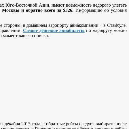
ранах Юго-Восточной Азии, имеют возможность недорого улететь
 Москвы и обратно всего за $326.
Информацию об условия
бе стороны, в домашнем аэропорту авиакомпании – в Стамбуле.
аправлении.
Самые дешевые авиабилеты
по маршруту можно
а момент вашего поиска.
ы декабря 2015 года, а обратные рейсы следует выбирать после
можно слетать в Гонконг и вернуться обратно, при этом рейсы