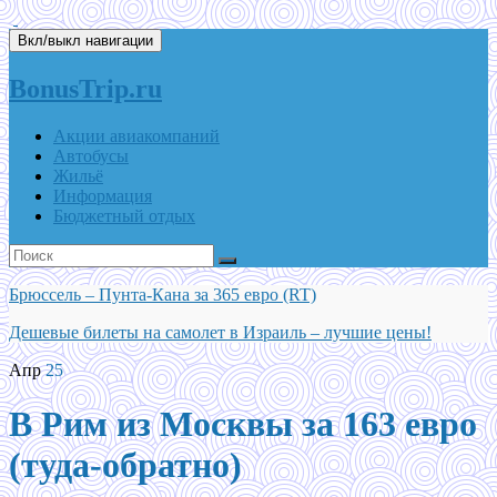
Вкл/выкл навигации
BonusTrip.ru
Акции авиакомпаний
Автобусы
Жильё
Информация
Бюджетный отдых
Брюссель – Пунта-Кана за 365 евро (RT)
Дешевые билеты на самолет в Израиль – лучшие цены!
Апр
25
В Рим из Москвы за 163 евро
(туда-обратно)