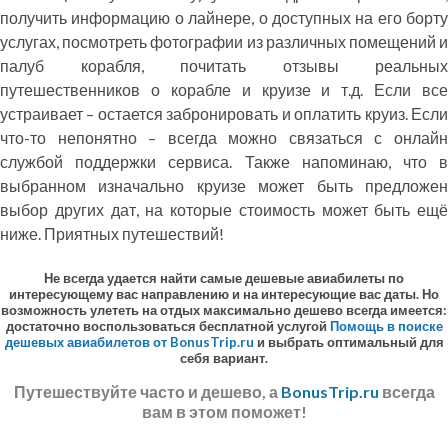
получить информацию о лайнере, о доступных на его борту
услугах, посмотреть фотографии из различных помещений и
палуб корабля, почитать отзывы реальных
путешественников о корабле и круизе и т.д. Если все
устраивает – остается забронировать и оплатить круиз. Если
что-то непонятно – всегда можно связаться с онлайн
службой поддержки сервиса. Также напоминаю, что в
выбранном изначально круизе может быть предложен
выбор других дат, на которые стоимость может быть ещё
ниже. Приятных путешествий!
Не всегда удается найти самые дешевые авиабилеты по
интересующему вас направлению и на интересующие вас даты. Но
возможность улететь на отдых максимально дешево всегда имеется:
достаточно воспользоваться бесплатной услугой
Помощь в поиске
дешевых авиабилетов от BonusTrip.ru
и выбрать оптимальный для
себя вариант.
Путешествуйте часто и дешево, а
BonusTrip.ru
всегда
вам в этом поможет!